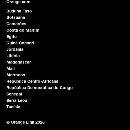
Orange.com
Burkina Faso
Botsuana
Camarões
Costa do Marfim
Egito
Guiné Conacri
Jordânia
Libéria
Madagáscar
Mali
Marrocos
República Centro-Africana
República Democrática do Congo
Senegal
Serra Leoa
Tunísia
© Orange Link 2026